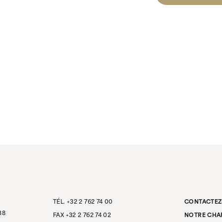
TÉL. +32 2 762 74 00
CONTACTEZ
38
FAX +32 2 762 74 02
NOTRE CHAR