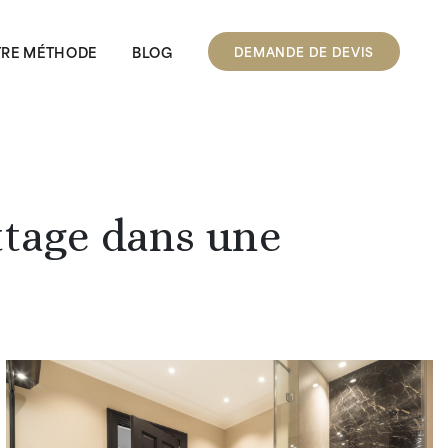
RE MÉTHODE
BLOG
DEMANDE DE DEVIS
ttage dans une