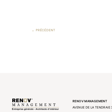
← PRÉCÉDENT
RENOV MANAGEMENT
AVENUE DE LA TENDRAIE 