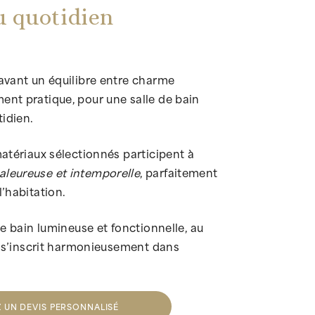
au quotidien
 avant un équilibre entre charme
ent pratique, pour une salle de bain
tidien.
matériaux sélectionnés participent à
aleureuse et intemporelle
, parfaitement
l’habitation.
de bain lumineuse et fonctionnelle, au
ui s’inscrit harmonieusement dans
 UN DEVIS PERSONNALISÉ