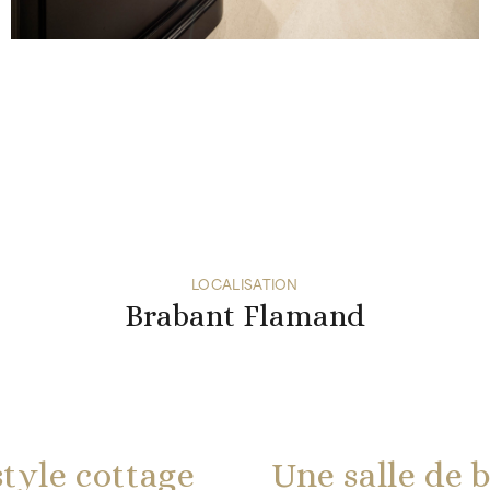
LOCALISATION
Brabant Flamand
style cottage
Une salle de