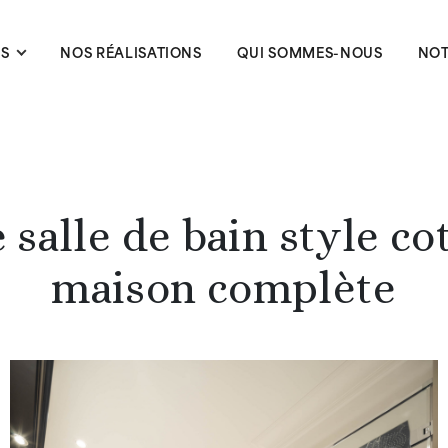
ES
NOS RÉALISATIONS
QUI SOMMES-NOUS
NOT
 salle de bain style co
maison complète