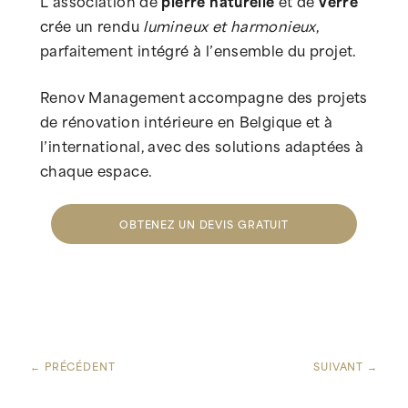
L’association de
pierre naturelle
et de
verre
crée un rendu
lumineux et harmonieux
,
parfaitement intégré à l’ensemble du projet.
Renov Management accompagne des projets
de rénovation intérieure en Belgique et à
l’international, avec des solutions adaptées à
chaque espace.
OBTENEZ UN DEVIS GRATUIT
← PRÉCÉDENT
SUIVANT →